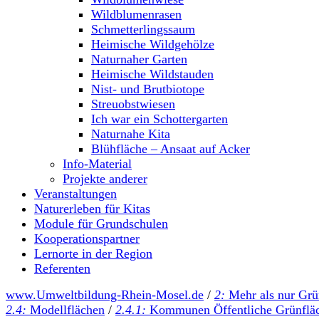
Wildblumenrasen
Schmetterlingssaum
Heimische Wildgehölze
Naturnaher Garten
Heimische Wildstauden
Nist- und Brutbiotope
Streuobstwiesen
Ich war ein Schottergarten
Naturnahe Kita
Blühfläche – Ansaat auf Acker
Info-Material
Projekte anderer
Veranstaltungen
Naturerleben für Kitas
Module für Grundschulen
Kooperationspartner
Lernorte in der Region
Referenten
www.Umweltbildung-Rhein-Mosel.de
/
2:
Mehr als nur Gr
2.4:
Modellflächen
/
2.4.1:
Kommunen Öffentliche Grünflä