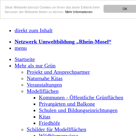
Diese Webseite benutzt Cookies um Ihnen das beste Erlebnis beim
OK
benutzen der Webseite bieten zu können.
Mehr Informationen
direkt zum Inhalt
Netzwerk Umweltbildung „Rhein-Mosel“
menu
Startseite
Mehr als nur Grün
Projekt und Ansprechpartner
Naturnahe Kitas
Veranstaltungen
Modellflächen
Kommunen - Öffentliche Grünflächen
Privatgärten und Balkone
Schulen und Bildungseinrichtungen
Kitas
Friedhöfe
Schilder für Modellflächen
Wildblumenwiese