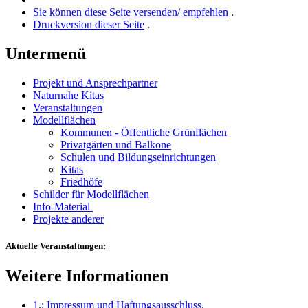
Sie können diese Seite versenden/ empfehlen
.
Druckversion dieser Seite
.
Untermenü
Projekt und Ansprechpartner
Naturnahe Kitas
Veranstaltungen
Modellflächen
Kommunen - Öffentliche Grünflächen
Privatgärten und Balkone
Schulen und Bildungseinrichtungen
Kitas
Friedhöfe
Schilder für Modellflächen
Info-Material
Projekte anderer
Aktuelle Veranstaltungen:
Weitere Informationen
1.:
Impressum und Haftungsausschluss
.