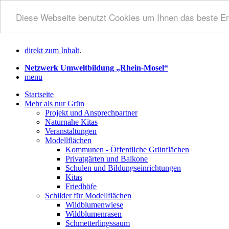
Diese Webseite benutzt Cookies um Ihnen das beste Er
direkt zum Inhalt
.
Netzwerk Umweltbildung „Rhein-Mosel“
menu
Startseite
Mehr als nur Grün
Projekt und Ansprechpartner
Naturnahe Kitas
Veranstaltungen
Modellflächen
Kommunen - Öffentliche Grünflächen
Privatgärten und Balkone
Schulen und Bildungseinrichtungen
Kitas
Friedhöfe
Schilder für Modellflächen
Wildblumenwiese
Wildblumenrasen
Schmetterlingssaum